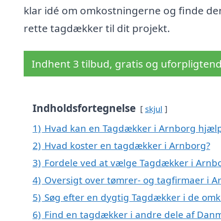
klar idé om omkostningerne og finde de
rette tagdækker til dit projekt.
Indhent 3 tilbud, gratis og uforpligten
Indholdsfortegnelse
skjul
1)
Hvad kan en Tagdækker i Arnborg hjæl
2)
Hvad koster en tagdækker i Arnborg?
3)
Fordele ved at vælge Tagdækker i Arnb
4)
Oversigt over tømrer- og tagfirmaer i 
5)
Søg efter en dygtig Tagdækker i de omk
6)
Find en tagdækker i andre dele af Dan