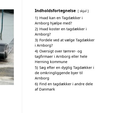
Indholdsfortegnelse
skjul
1)
Hvad kan en Tagdækker i
Arnborg hjælpe med?
2)
Hvad koster en tagdækker i
Arnborg?
3)
Fordele ved at vælge Tagdækker
i Arnborg?
4)
Oversigt over tømrer- og
tagfirmaer i Arnborg eller hele
Herning kommune
5)
Søg efter en dygtig Tagdækker i
de omkringliggende byer til
Arnborg
6)
Find en tagdækker i andre dele
af Danmark