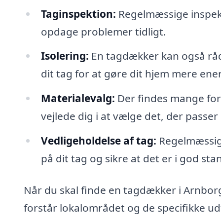
Taginspektion:
Regelmæssige inspekt
opdage problemer tidligt.
Isolering:
En tagdækker kan også råd
dit tag for at gøre dit hjem mere ener
Materialevalg:
Der findes mange fors
vejlede dig i at vælge det, der passer 
Vedligeholdelse af tag:
Regelmæssig v
på dit tag og sikre at det er i god sta
Når du skal finde en tagdækker i Arnborg
forstår lokalområdet og de specifikke ud