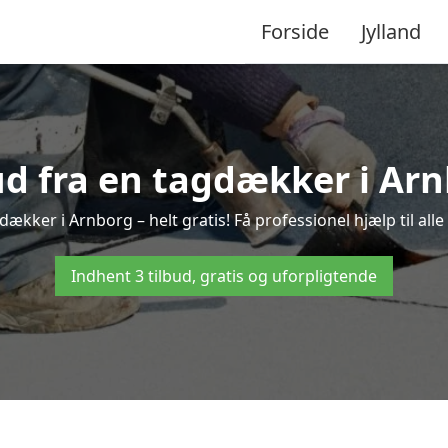
Forside
Jylland
bud fra en tagdækker i Arn
dækker i Arnborg – helt gratis! Få professionel hjælp til al
Indhent 3 tilbud, gratis og uforpligtende