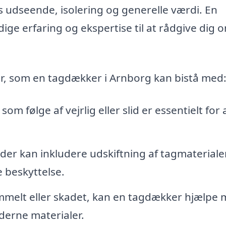
 udseende, isolering og generelle værdi. En
ge erfaring og ekspertise til at rådgive dig 
r, som en tagdækker i Arnborg kan bistå med
m følge af vejrlig eller slid er essentielt for 
der kan inkludere udskiftning af tagmaterialer
e beskyttelse.
ammelt eller skadet, kan en tagdækker hjælpe
oderne materialer.