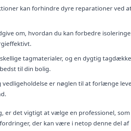
ioner kan forhindre dyre reparationer ved a
give om, hvordan du kan forbedre isoleringe
gieffektivt.
kellige tagmaterialer, og en dygtig tagdække
bedst til din bolig.
edligeholdelse er nøglen til at forlænge lev
nd.
, er det vigtigt at vælge en professionel, som
fordringer, der kan være i netop denne del af