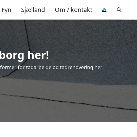
Fyn
Sjælland
Om / kontakt
borg her!
le former for tagarbejde og tagrenovering her!