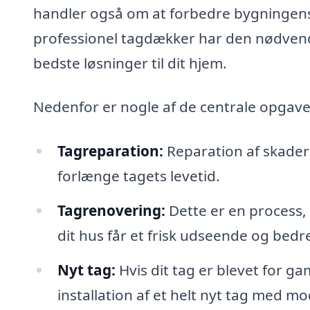
handler også om at forbedre bygningens
professionel tagdækker har den nødvendi
bedste løsninger til dit hjem.
Nedenfor er nogle af de centrale opgave
Tagreparation:
Reparation af skader so
forlænge tagets levetid.
Tagrenovering:
Dette er en process, 
dit hus får et frisk udseende og bedr
Nyt tag:
Hvis dit tag er blevet for g
installation af et helt nyt tag med m