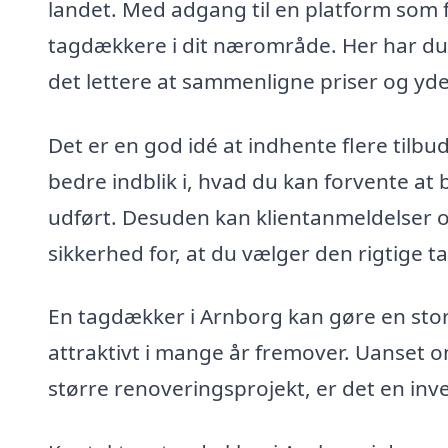
landet. Med adgang til en platform som 
tagdækkere i dit nærområde. Her har du 
det lettere at sammenligne priser og yde
Det er en god idé at indhente flere tilbu
bedre indblik i, hvad du kan forvente at b
udført. Desuden kan klientanmeldelser og
sikkerhed for, at du vælger den rigtige ta
En tagdækker i Arnborg kan gøre en stor fo
attraktivt i mange år fremover. Uanset om 
større renoveringsprojekt, er det en inves