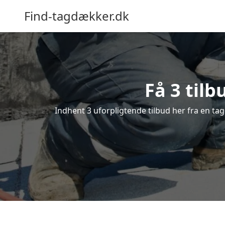
Find-tagdækker.dk
Få 3 til
Indhent 3 uforpligtende tilbud her fra en tag