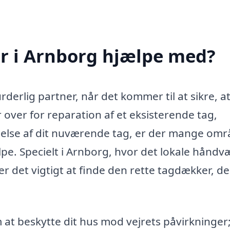
r i Arnborg hjælpe med?
erlig partner, når det kommer til at sikre, at
 over for reparation af et eksisterende tag,
oldelse af dit nuværende tag, er der mange omr
pe. Specielt i Arnborg, hvor det lokale håndv
 er det vigtigt at finde den rette tagdækker, d
at beskytte dit hus mod vejrets påvirkninger;