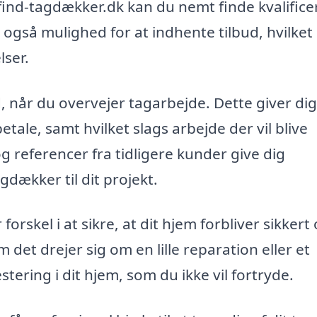
find-tagdækker.dk kan du nemt finde kvalific
også mulighed for at indhente tilbud, hvilket
lser.
d, når du overvejer tagarbejde. Dette giver dig
etale, samt hvilket slags arbejde der vil blive
 referencer fra tidligere kunder give dig
gdækker til dit projekt.
rskel i at sikre, at dit hjem forbliver sikkert
det drejer sig om en lille reparation eller et
tering i dit hjem, som du ikke vil fortryde.