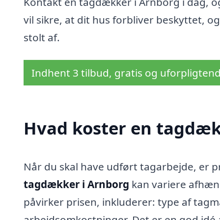
Kontakt en tagdækker i Arnborg i dag, og f
vil sikre, at dit hus forbliver beskyttet
stolt af.
Indhent 3 tilbud, gratis og uforpligten
Hvad koster en tagdæk
Når du skal have udført tagarbejde, er 
tagdækker i Arnborg
kan variere afhæng
påvirker prisen, inkluderer: type af tagm
arbejdsomkostninger. Det er en god idé at