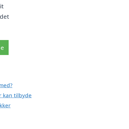
it
 det
de
 med?
r kan tilbyde
kker