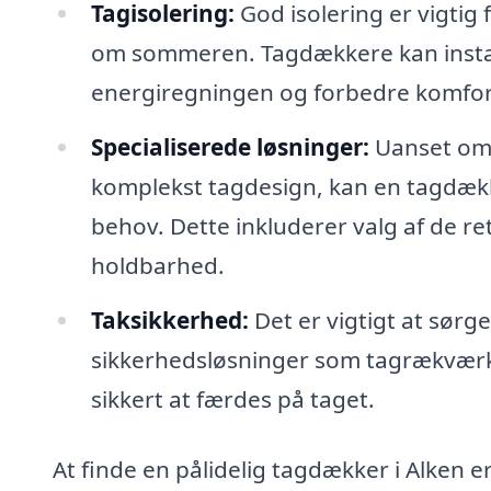
Tagisolering:
God isolering er vigtig
om sommeren. Tagdækkere kan instal
energiregningen og forbedre komfort
Specialiserede løsninger:
Uanset om d
komplekst tagdesign, kan en tagdække
behov. Dette inkluderer valg af de ret
holdbarhed.
Taksikkerhed:
Det er vigtigt at sørge
sikkerhedsløsninger som tagrækværk o
sikkert at færdes på taget.
At finde en pålidelig tagdækker i Alken e