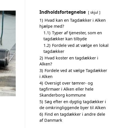
Indholdsfortegnelse
skjul
1)
Hvad kan en Tagdækker i Alken
hjælpe med?
1.1)
Typer af tjenester, som en
tagdækker kan tilbyde
1.2)
Fordele ved at vælge en lokal
tagdækker
2)
Hvad koster en tagdækker i
Alken?
3)
Fordele ved at vælge Tagdækker
i Alken
4)
Oversigt over tømrer- og
tagfirmaer i Alken eller hele
Skanderborg kommune
5)
Søg efter en dygtig tagdækker i
de omkringliggende byer til Alken
6)
Find en tagdækker i andre dele
af Danmark