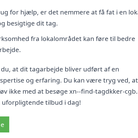
g for hjælp, er det nemmere at få fat i en lok
 besigtige dit tag.
rksomhed fra lokalområdet kan føre til bedre
rbejde.
du, at dit tagarbejde bliver udført af en
pertise og erfaring. Du kan være tryg ved, at
 Tøv ikke med at besøge xn--find-tagdkker-cgb
 uforpligtende tilbud i dag!
de