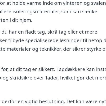
 for at holde varme inde om vinteren og svalen
lere isoleringsmaterialer, som kan sænke
en i dit hjem.
u har en fladt tag, skrå tag eller et mere
r tilbyde specialiserede løsninger til netop 
te materialer og teknikker, der sikrer styrke 
 for, at dit tag er sikkert. Tagdækkere kan inst
g skridsikre overflader, hvilket gør det mer
r derfor en vigtig beslutning. Det kan være nyt