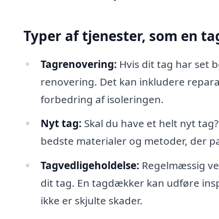
Typer af tjenester, som en t
Tagrenovering:
Hvis dit tag har set
renovering. Det kan inkludere reparat
forbedring af isoleringen.
Nyt tag:
Skal du have et helt nyt ta
bedste materialer og metoder, der pas
Tagvedligeholdelse:
Regelmæssig vedl
dit tag. En tagdækker kan udføre ins
ikke er skjulte skader.