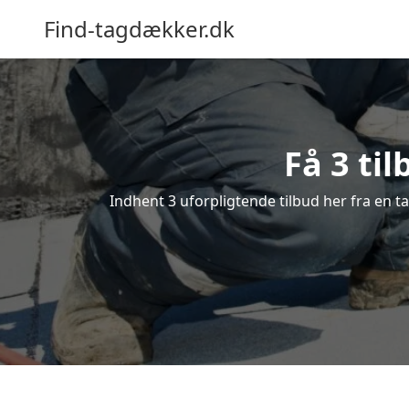
Find-tagdækker.dk
Få 3 ti
Indhent 3 uforpligtende tilbud her fra en ta