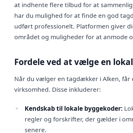
at indhente flere tilbud for at sammenli
har du mulighed for at finde en god tagd
udført professionelt. Platformen giver 
området og muligheder for at anmode om t
Fordele ved at vælge en lok
Når du vælger en tagdækker i Alken, får 
virksomhed. Disse inkluderer:
Kendskab til lokale byggekoder:
Lok
regler og forskrifter, der gælder i o
senere.