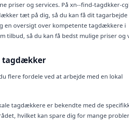
gne priser og services. På xn--find-tagdkker-c
ækker tæt på dig, så du kan få dit tagarbejde
dig en oversigt over kompetente tagdækkere i
ilbud, så du kan få bedst mulige priser og vi
al tagdækker
du flere fordele ved at arbejde med en lokal
ale tagdækkere er bekendte med de specifik
mrådet, hvilket kan spare dig for mange probl