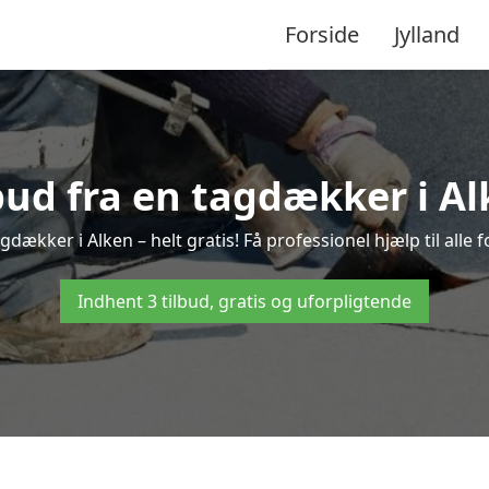
Forside
Jylland
lbud fra en tagdækker i Al
gdækker i Alken – helt gratis! Få professionel hjælp til all
Indhent 3 tilbud, gratis og uforpligtende