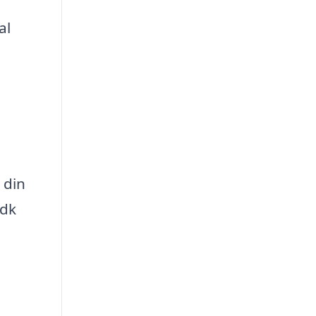
al
 din
.dk