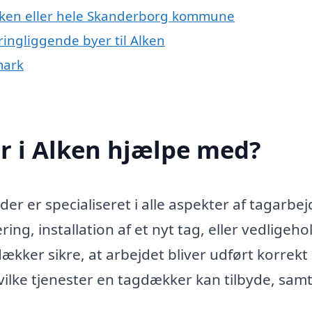
Alken eller hele Skanderborg kommune
ingliggende byer til Alken
mark
 i Alken hjælpe med?
er er specialiseret i alle aspekter af tagarbej
ng, installation af et nyt tag, eller vedligeho
ækker sikre, at arbejdet bliver udført korrekt
vilke tjenester en tagdækker kan tilbyde, sam