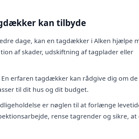
agdækker kan tilbyde
 bedre dage, kan en tagdækker i Alken hjælpe 
ion af skader, udskiftning af tagplader eller
g? En erfaren tagdækker kan rådgive dig om de
ser til dit hus og dit budget.
igeholdelse er nøglen til at forlænge levetid
pektionsarbejde, rense tagrender og sikre, at