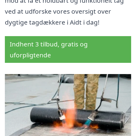
mod at få et holdbart og funktionelt tag
ved at udforske vores oversigt over
dygtige tagdækkere i Aidt i dag!
Indhent 3 tilbud, gratis og
uforpligtende