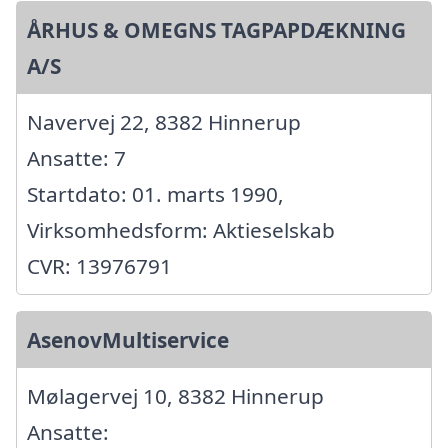
ÅRHUS & OMEGNS TAGPAPDÆKNING
A/S
Navervej 22, 8382 Hinnerup
Ansatte: 7
Startdato: 01. marts 1990,
Virksomhedsform: Aktieselskab
CVR: 13976791
AsenovMultiservice
Mølagervej 10, 8382 Hinnerup
Ansatte: