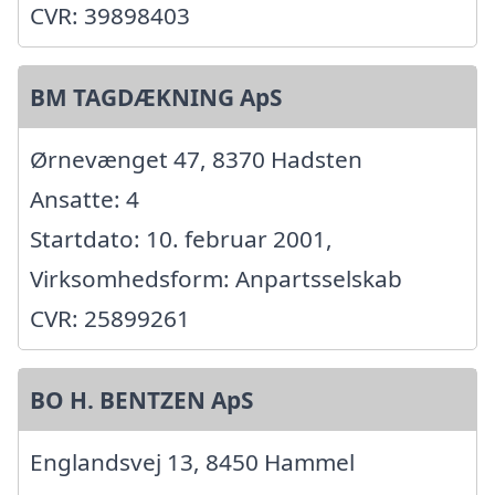
CVR: 39898403
BM TAGDÆKNING ApS
Ørnevænget 47, 8370 Hadsten
Ansatte: 4
Startdato: 10. februar 2001,
Virksomhedsform: Anpartsselskab
CVR: 25899261
BO H. BENTZEN ApS
Englandsvej 13, 8450 Hammel