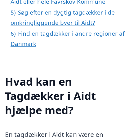
Aidt eller hele Favrskov Kommune
5)
Søg efter en dygtig tagdækker i de
omkringliggende byer til Aidt?
6)
Find en tagdækker i andre regioner af
Danmark
Hvad kan en
Tagdækker i Aidt
hjælpe med?
En tagdækker i Aidt kan være en