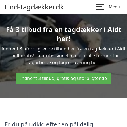
Find-tagdækker.dk
Menu
Få 3 tilbud fra en tagdækker i Aidt
her!
Indhent 3 uforpligtende tilbud her fra en tagdækker i Aidt
– helt gratis! Få professionel hjælp til alle former for
tagarbejde og tagrenovering her!
Indhent 3 tilbud, gratis og uforpligtende
Er du på udkig efter en pålidelig