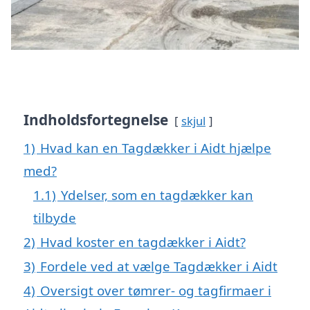
Indholdsfortegnelse
skjul
1)
Hvad kan en Tagdækker i Aidt hjælpe
med?
1.1)
Ydelser, som en tagdækker kan
tilbyde
2)
Hvad koster en tagdækker i Aidt?
3)
Fordele ved at vælge Tagdækker i Aidt
4)
Oversigt over tømrer- og tagfirmaer i