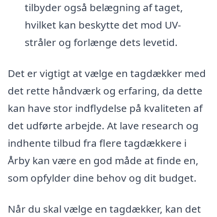
tilbyder også belægning af taget,
hvilket kan beskytte det mod UV-
stråler og forlænge dets levetid.
Det er vigtigt at vælge en tagdækker med
det rette håndværk og erfaring, da dette
kan have stor indflydelse på kvaliteten af
det udførte arbejde. At lave research og
indhente tilbud fra flere tagdækkere i
Årby kan være en god måde at finde en,
som opfylder dine behov og dit budget.
Når du skal vælge en tagdækker, kan det