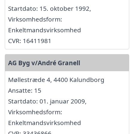
Startdato: 15. oktober 1992,
Virksomhedsform:
Enkeltmandsvirksomhed
CVR: 16411981
AG Byg v/André Granell
Møllestræde 4, 4400 Kalundborg
Ansatte: 15
Startdato: 01. januar 2009,
Virksomhedsform:
Enkeltmandsvirksomhed
CVR: 33436866