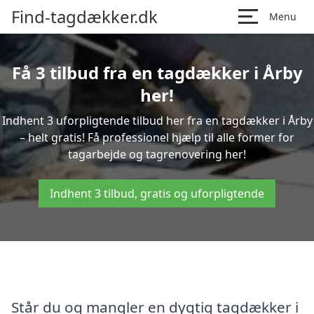
Find-tagdækker.dk
Menu
Få 3 tilbud fra en tagdækker i Årby
her!
Indhent 3 uforpligtende tilbud her fra en tagdækker i Årby
– helt gratis! Få professionel hjælp til alle former for
tagarbejde og tagrenovering her!
Indhent 3 tilbud, gratis og uforpligtende
Står du og mangler en dygtig tagdækker i