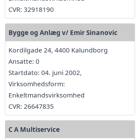
CVR: 32918190
Bygge og Anlæg v/ Emir Sinanovic
Kordilgade 24, 4400 Kalundborg
Ansatte: 0
Startdato: 04. juni 2002,
Virksomhedsform:
Enkeltmandsvirksomhed
CVR: 26647835
C A Multiservice