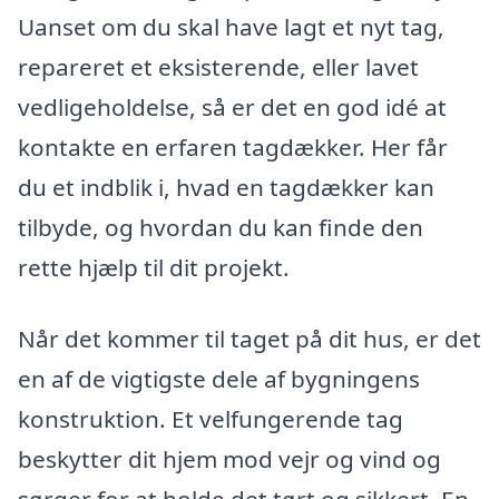
Uanset om du skal have lagt et nyt tag,
repareret et eksisterende, eller lavet
vedligeholdelse, så er det en god idé at
kontakte en erfaren tagdækker. Her får
du et indblik i, hvad en tagdækker kan
tilbyde, og hvordan du kan finde den
rette hjælp til dit projekt.
Når det kommer til taget på dit hus, er det
en af de vigtigste dele af bygningens
konstruktion. Et velfungerende tag
beskytter dit hjem mod vejr og vind og
sørger for at holde det tørt og sikkert. En