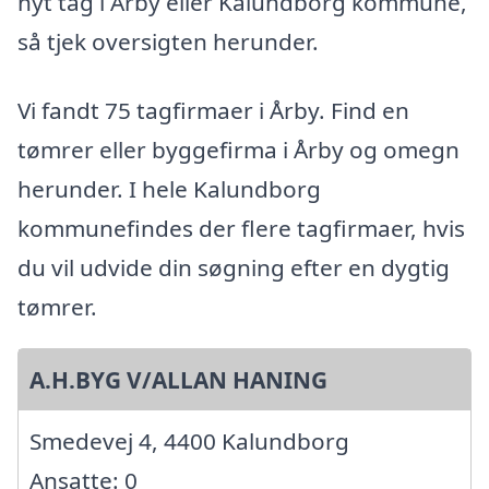
nyt tag i Årby eller Kalundborg kommune,
så tjek oversigten herunder.
Vi fandt 75 tagfirmaer i Årby. Find en
tømrer eller byggefirma i Årby og omegn
herunder. I hele Kalundborg
kommunefindes der flere tagfirmaer, hvis
du vil udvide din søgning efter en dygtig
tømrer.
A.H.BYG V/ALLAN HANING
Smedevej 4, 4400 Kalundborg
Ansatte: 0