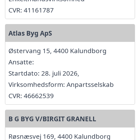
CVR: 41161787
Atlas Byg ApS
Østervang 15, 4400 Kalundborg
Ansatte:
Startdato: 28. juli 2026,
Virksomhedsform: Anpartsselskab
CVR: 46662539
B G BYG V/BIRGIT GRANELL
Røsnæsvej 169, 4400 Kalundborg