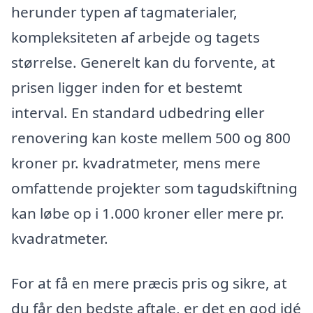
herunder typen af tagmaterialer,
kompleksiteten af arbejde og tagets
størrelse. Generelt kan du forvente, at
prisen ligger inden for et bestemt
interval. En standard udbedring eller
renovering kan koste mellem 500 og 800
kroner pr. kvadratmeter, mens mere
omfattende projekter som tagudskiftning
kan løbe op i 1.000 kroner eller mere pr.
kvadratmeter.
For at få en mere præcis pris og sikre, at
du får den bedste aftale, er det en god idé