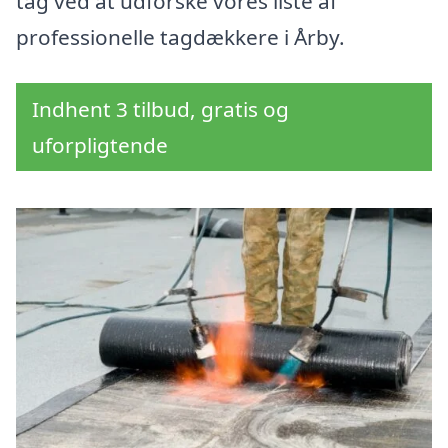
tag ved at udforske vores liste af
professionelle tagdækkere i Årby.
Indhent 3 tilbud, gratis og
uforpligtende