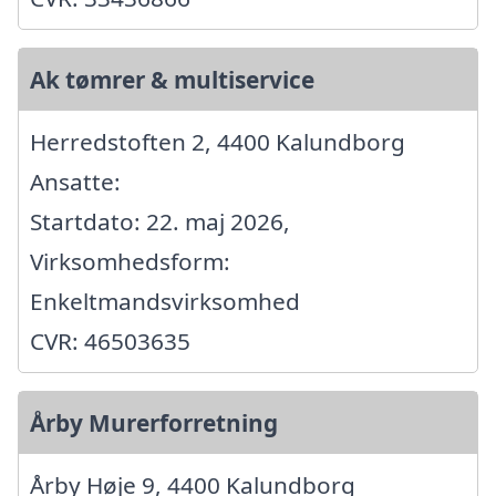
Ak tømrer & multiservice
Herredstoften 2, 4400 Kalundborg
Ansatte:
Startdato: 22. maj 2026,
Virksomhedsform:
Enkeltmandsvirksomhed
CVR: 46503635
Årby Murerforretning
Årby Høje 9, 4400 Kalundborg