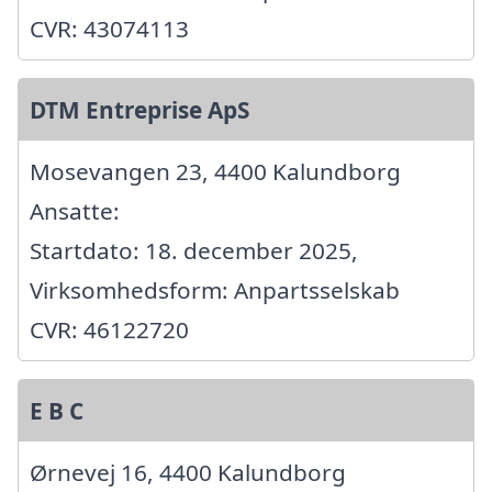
CVR: 43074113
DTM Entreprise ApS
Mosevangen 23, 4400 Kalundborg
Ansatte:
Startdato: 18. december 2025,
Virksomhedsform: Anpartsselskab
CVR: 46122720
E B C
Ørnevej 16, 4400 Kalundborg