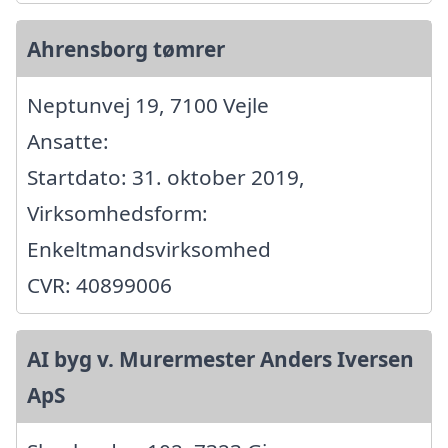
Ahrensborg tømrer
Neptunvej 19, 7100 Vejle
Ansatte:
Startdato: 31. oktober 2019,
Virksomhedsform:
Enkeltmandsvirksomhed
CVR: 40899006
AI byg v. Murermester Anders Iversen
ApS