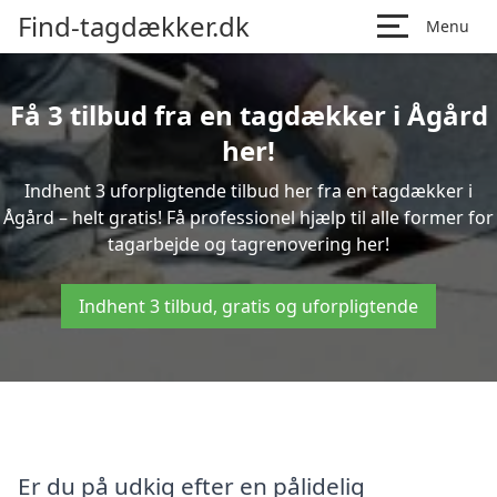
Find-tagdækker.dk
Menu
Få 3 tilbud fra en tagdækker i Ågård
her!
Indhent 3 uforpligtende tilbud her fra en tagdækker i
Ågård – helt gratis! Få professionel hjælp til alle former for
tagarbejde og tagrenovering her!
Indhent 3 tilbud, gratis og uforpligtende
Er du på udkig efter en pålidelig