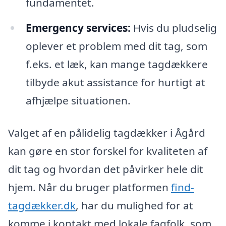
fundamentet.
Emergency services:
Hvis du pludselig
oplever et problem med dit tag, som
f.eks. et læk, kan mange tagdækkere
tilbyde akut assistance for hurtigt at
afhjælpe situationen.
Valget af en pålidelig tagdækker i Ågård
kan gøre en stor forskel for kvaliteten af
dit tag og hvordan det påvirker hele dit
hjem. Når du bruger platformen
find-
tagdækker.dk
, har du mulighed for at
komme i kontakt med lokale fagfolk, som