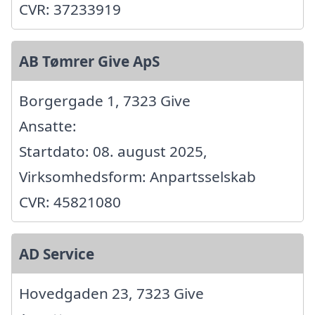
CVR: 37233919
AB Tømrer Give ApS
Borgergade 1, 7323 Give
Ansatte:
Startdato: 08. august 2025,
Virksomhedsform: Anpartsselskab
CVR: 45821080
AD Service
Hovedgaden 23, 7323 Give