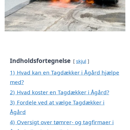
Indholdsfortegnelse
skjul
1)
Hvad kan en Tagdækker i Ågård hjælpe
med?
2)
Hvad koster en Tagdækker i Ågård?
3)
Fordele ved at vælge Tagdækker i
Ågård
4)
Oversigt over tømrer- og tagfirmaer i