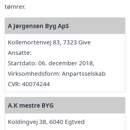
tømrer.
A Jørgensen Byg ApS
Kollemortenvej 83, 7323 Give
Ansatte:
Startdato: 06. december 2018,
Virksomhedsform: Anpartsselskab
CVR: 40074244
A.K mestre BYG
Koldingvej 38, 6040 Egtved