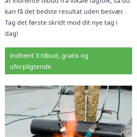
at indhente tilbud fra lokale fagfolk, så du
kan få det bedste resultat uden besvær.
Tag det første skridt mod dit nye tag i
dag!
Indhent 3 tilbud, gratis og
uforpligtende