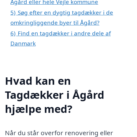
Ågård eller hele Vejle kommune
5)
Søg efter en dygtig tagdækker i de
omkringliggende byer til Ågård?
6)
Find en tagdækker i andre dele af
Danmark
Hvad kan en
Tagdækker i Ågård
hjælpe med?
Når du står overfor renovering eller