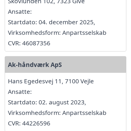
Skovlunden 102, 7323 Give
Ansatte:
Startdato: 04. december 2025,
Virksomhedsform: Anpartsselskab
CVR: 46087356
Ak-håndværk ApS
Hans Egedesvej 11, 7100 Vejle
Ansatte:
Startdato: 02. august 2023,
Virksomhedsform: Anpartsselskab
CVR: 44226596