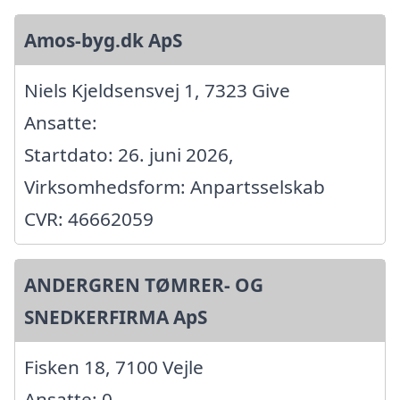
Amos-byg.dk ApS
Niels Kjeldsensvej 1, 7323 Give
Ansatte:
Startdato: 26. juni 2026,
Virksomhedsform: Anpartsselskab
CVR: 46662059
ANDERGREN TØMRER- OG
SNEDKERFIRMA ApS
Fisken 18, 7100 Vejle
Ansatte: 0