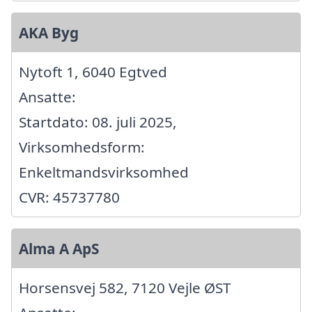
AKA Byg
Nytoft 1, 6040 Egtved
Ansatte:
Startdato: 08. juli 2025,
Virksomhedsform:
Enkeltmandsvirksomhed
CVR: 45737780
Alma A ApS
Horsensvej 582, 7120 Vejle ØST