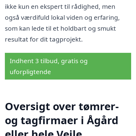
ikke kun en ekspert til rådighed, men
også værdifuld lokal viden og erfaring,
som kan lede til et holdbart og smukt
resultat for dit tagprojekt.
Indhent 3 tilbud, gratis og
uforpligtende
Oversigt over tømrer-
og tagfirmaer i Ågård
eller hele Vejle