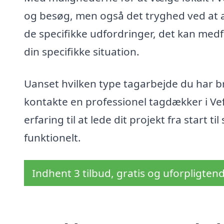
og besøg, men også det tryghed ved at
de specifikke udfordringer, det kan medfør
din specifikke situation.
Uanset hvilken type tagarbejde du har brug
kontakte en professionel tagdækker i Ve
erfaring til at lede dit projekt fra start til
funktionelt.
Indhent 3 tilbud, gratis og uforpligten