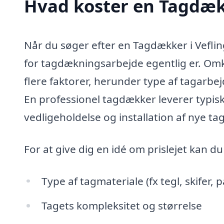
Hvad koster en Tagdækk
Når du søger efter en Tagdækker i Veflin
for tagdækningsarbejde egentlig er. Omk
flere faktorer, herunder type af tagarbej
En professionel tagdækker leverer typisk
vedligeholdelse og installation af nye ta
For at give dig en idé om prislejet kan d
Type af tagmateriale (fx tegl, skifer, 
Tagets kompleksitet og størrelse