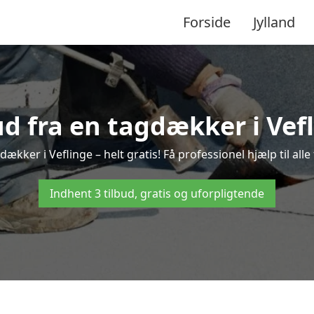
Forside
Jylland
ud fra en tagdækker i Vef
dækker i Veflinge – helt gratis! Få professionel hjælp til al
Indhent 3 tilbud, gratis og uforpligtende