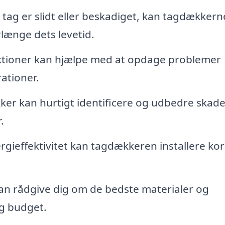
 tag er slidt eller beskadiget, kan tagdækkern
rlænge dets levetid.
tioner kan hjælpe med at opdage problemer
rationer.
er kan hurtigt identificere og udbedre skade
.
rgieffektivitet kan tagdækkeren installere kor
n rådgive dig om de bedste materialer og
og budget.