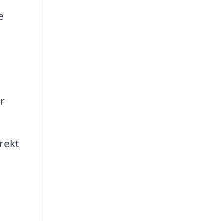
e
r
rekt