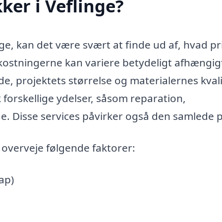
er i Veflinge?
ge, kan det være svært at finde ud af, hvad pr
ostningerne kan variere betydeligt afhængigt
de, projektets størrelse og materialernes kvali
 forskellige ydelser, såsom reparation,
ge. Disse services påvirker også den samlede p
u overveje følgende faktorer:
pap)