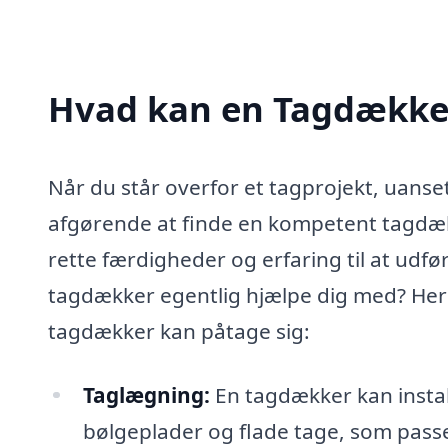
Hvad kan en Tagdækker
Når du står overfor et tagprojekt, uanse
afgørende at finde en kompetent tagdækk
rette færdigheder og erfaring til at udfø
tagdækker egentlig hjælpe dig med? Her 
tagdækker kan påtage sig:
Taglægning:
En tagdækker kan install
bølgeplader og flade tage, som passer