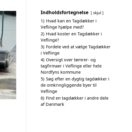
Indholdsfortegnelse
skjul
1)
Hvad kan en Tagdækker i
Veflinge hjælpe med?
2)
Hvad koster en Tagdækker i
Veflinge?
3)
Fordele ved at vælge Tagdækker
i Veflinge
4)
Oversigt over tømrer- og
tagfirmaer i Veflinge eller hele
Nordfyns kommune
5)
Søg efter en dygtig tagdækker i
de omkringliggende byer til
Veflinge
6)
Find en tagdækker i andre dele
af Danmark