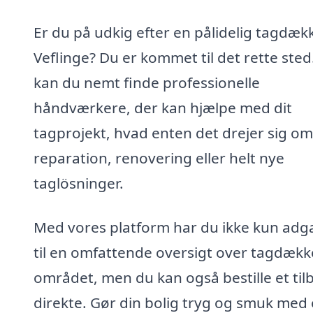
Er du på udkig efter en pålidelig tagdækk
Veflinge? Du er kommet til det rette sted
kan du nemt finde professionelle
håndværkere, der kan hjælpe med dit
tagprojekt, hvad enten det drejer sig om
reparation, renovering eller helt nye
taglösninger.
Med vores platform har du ikke kun ad
til en omfattende oversigt over tagdække
området, men du kan også bestille et til
direkte. Gør din bolig tryg og smuk med 