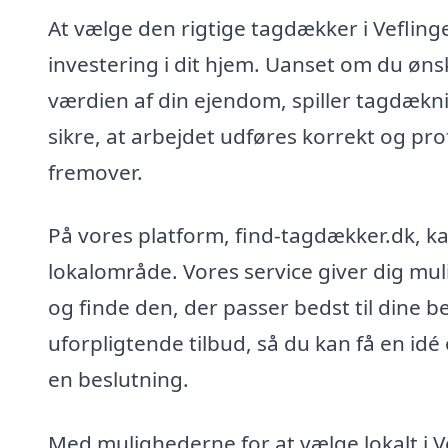
At vælge den rigtige tagdækker i Vefling
investering i dit hjem. Uanset om du øns
værdien af din ejendom, spiller tagdækni
sikre, at arbejdet udføres korrekt og pro
fremover.
På vores platform, find-tagdækker.dk, k
lokalområde. Vores service giver dig mu
og finde den, der passer bedst til din
uforpligtende tilbud, så du kan få en id
en beslutning.
Med mulighederne for at vælge lokalt i Ve