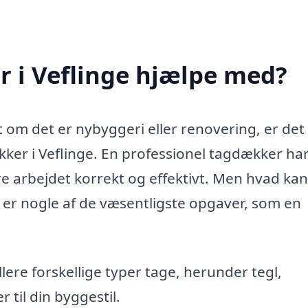
 i Veflinge hjælpe med?
t om det er nybyggeri eller renovering, er det
er i Veflinge. En professionel tagdækker ha
re arbejdet korrekt og effektivt. Men hvad ka
er nogle af de væsentligste opgaver, som en
ere forskellige typer tage, herunder tegl,
 til din byggestil.