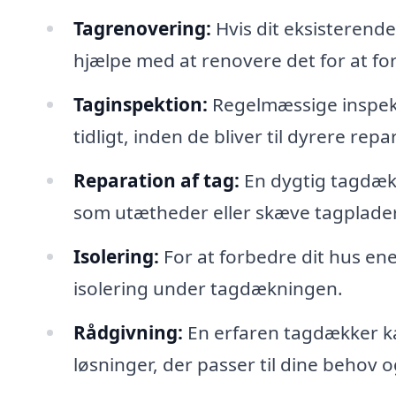
Tagrenovering:
Hvis dit eksisterende
hjælpe med at renovere det for at fo
Taginspektion:
Regelmæssige inspek
tidligt, inden de bliver til dyrere repa
Reparation af tag:
En dygtig tagdækk
som utætheder eller skæve tagplader
Isolering:
For at forbedre dit hus ene
isolering under tagdækningen.
Rådgivning:
En erfaren tagdækker ka
løsninger, der passer til dine behov 