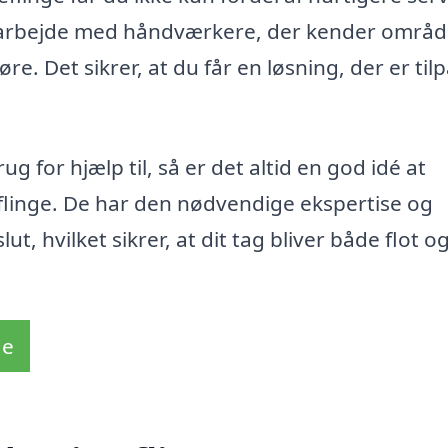
 arbejde med håndværkere, der kender områd
e. Det sikrer, at du får en løsning, der er til
 for hjælp til, så er det altid en god idé at
flinge. De har den nødvendige ekspertise og
 slut, hvilket sikrer, at dit tag bliver både flot o
de