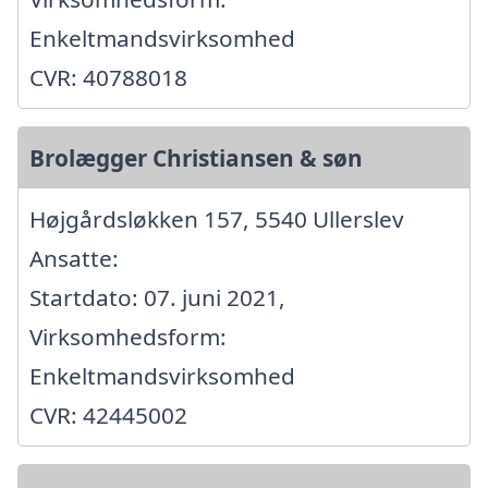
Enkeltmandsvirksomhed
CVR: 40788018
Brolægger Christiansen & søn
Højgårdsløkken 157, 5540 Ullerslev
Ansatte:
Startdato: 07. juni 2021,
Virksomhedsform:
Enkeltmandsvirksomhed
CVR: 42445002