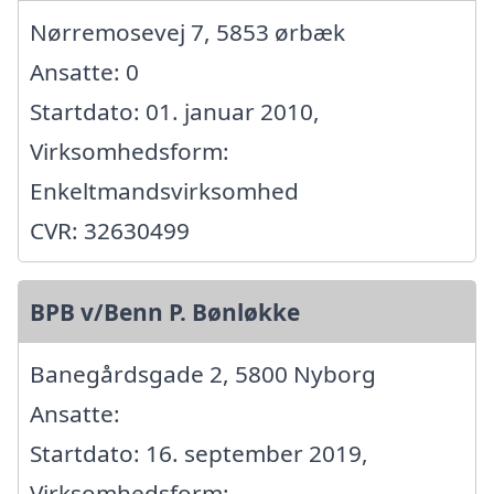
Nørremosevej 7, 5853 ørbæk
Ansatte: 0
Startdato: 01. januar 2010,
Virksomhedsform:
Enkeltmandsvirksomhed
CVR: 32630499
BPB v/Benn P. Bønløkke
Banegårdsgade 2, 5800 Nyborg
Ansatte:
Startdato: 16. september 2019,
Virksomhedsform: