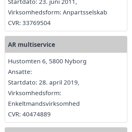
Startdato: 23. juni 2011,
Virksomhedsform: Anpartsselskab
CVR: 33769504
AR multiservice
Hustomten 6, 5800 Nyborg
Ansatte:
Startdato: 28. april 2019,
Virksomhedsform:
Enkeltmandsvirksomhed
CVR: 40474889