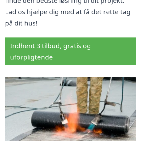
finde den bedste løsning til dit projekt.
Lad os hjælpe dig med at få det rette tag
på dit hus!
Indhent 3 tilbud, gratis og
uforpligtende