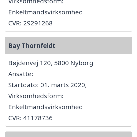
Virksomhedsform:
Enkeltmandsvirksomhed
CVR: 29291268
Bay Thornfeldt
Bøjdenvej 120, 5800 Nyborg
Ansatte:
Startdato: 01. marts 2020,
Virksomhedsform:
Enkeltmandsvirksomhed
CVR: 41178736