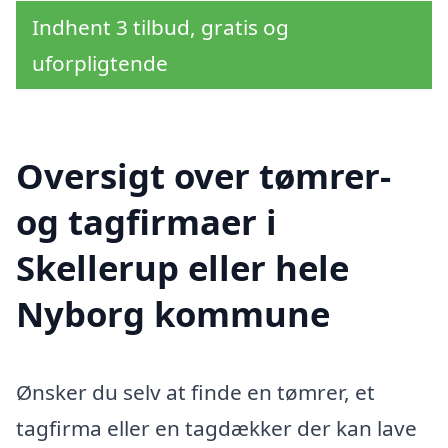
Indhent 3 tilbud, gratis og
uforpligtende
Oversigt over tømrer-
og tagfirmaer i
Skellerup eller hele
Nyborg kommune
Ønsker du selv at finde en tømrer, et
tagfirma eller en tagdækker der kan lave