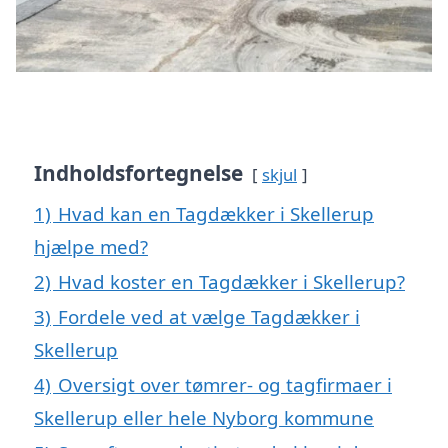
Indholdsfortegnelse
skjul
1)
Hvad kan en Tagdækker i Skellerup
hjælpe med?
2)
Hvad koster en Tagdækker i Skellerup?
3)
Fordele ved at vælge Tagdækker i
Skellerup
4)
Oversigt over tømrer- og tagfirmaer i
Skellerup eller hele Nyborg kommune