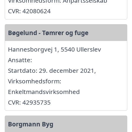
Virksomhedsform: Anpartsselskab
CVR: 42080624
Bøgelund - Tømrer og fuge
Hannesborgvej 1, 5540 Ullerslev
Ansatte:
Startdato: 29. december 2021,
Virksomhedsform:
Enkeltmandsvirksomhed
CVR: 42935735
Borgmann Byg