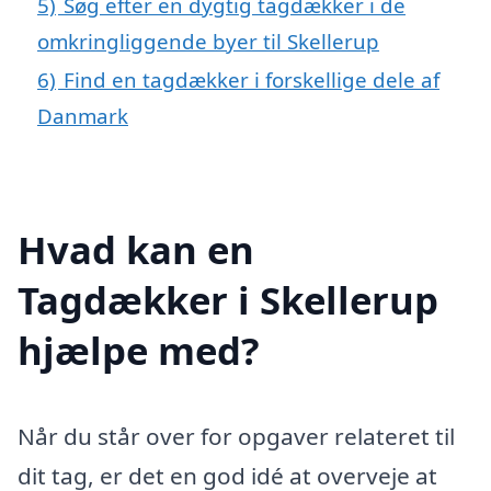
5)
Søg efter en dygtig tagdækker i de
omkringliggende byer til Skellerup
6)
Find en tagdækker i forskellige dele af
Danmark
Hvad kan en
Tagdækker i Skellerup
hjælpe med?
Når du står over for opgaver relateret til
dit tag, er det en god idé at overveje at