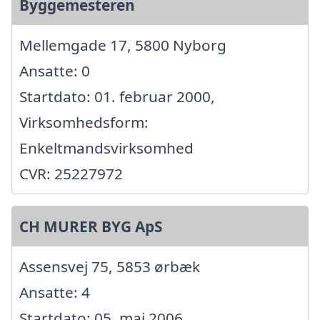
Byggemesteren
Mellemgade 17, 5800 Nyborg
Ansatte: 0
Startdato: 01. februar 2000,
Virksomhedsform:
Enkeltmandsvirksomhed
CVR: 25227972
CH MURER BYG ApS
Assensvej 75, 5853 ørbæk
Ansatte: 4
Startdato: 05. maj 2006,