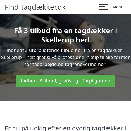
Find-tagdækker.dk
Menu
Få 3 tilbud fra en tagdækker i
Skellerup her!
Indhent 3 uforpligtende tilbud her fra en tagdækker i
Skellerup – helt gratis! Få professionel hjælp til alle former
for tagarbejde og tagrenovering her!
Indhent 3 tilbud, gratis og uforpligtende
Er du på udkig efter en dygtig tagdækker i