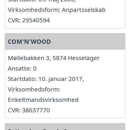
Virksomhedsform: Anpartsselskab
CVR: 29540594
COM'N'WOOD
Møllebakken 3, 5874 Hesselager
Ansatte: 0
Startdato: 10. januar 2017,
Virksomhedsform:
Enkeltmandsvirksomhed
CVR: 38637770